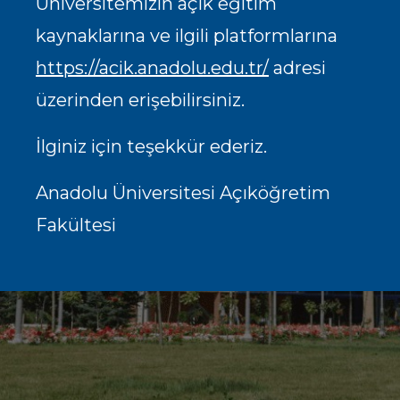
Üniversitemizin açık eğitim
kaynaklarına ve ilgili platformlarına
https://acik.anadolu.edu.tr/
adresi
üzerinden erişebilirsiniz.
İlginiz için teşekkür ederiz.
Anadolu Üniversitesi Açıköğretim
Fakültesi